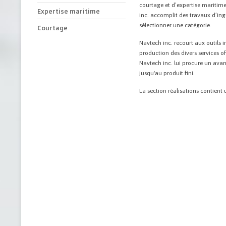
courtage et d’expertise maritim
Expertise maritime
inc. accomplit des travaux d’ingé
sélectionner une catégorie.
Courtage
Navtech inc. recourt aux outils i
production des divers services of
Navtech inc. lui procure un avan
jusqu'au produit fini.
La section réalisations contient