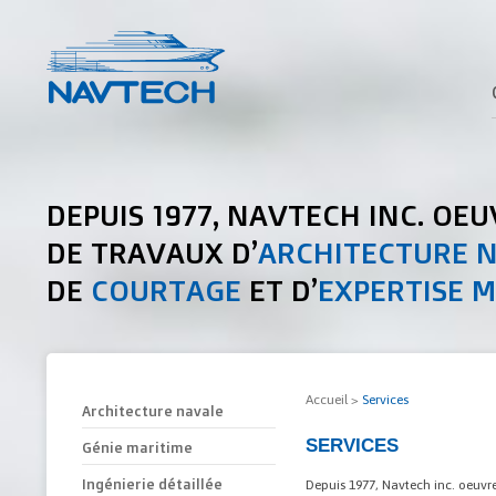
DEPUIS 1977, NAVTECH INC. OEU
DE TRAVAUX D’
ARCHITECTURE 
DE
COURTAGE
ET D’
EXPERTISE 
Accueil
>
Services
Architecture navale
SERVICES
Génie maritime
Ingénierie détaillée
Depuis 1977, Navtech inc. oeuvre