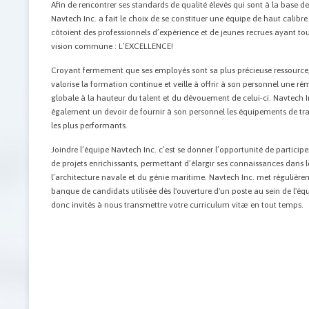
Afin de rencontrer ses standards de qualité élevés qui sont à la base 
Navtech Inc. a fait le choix de se constituer une équipe de haut calibre
côtoient des professionnels d’expérience et de jeunes recrues ayant to
vision commune : L’EXCELLENCE!
Croyant fermement que ses employés sont sa plus précieuse ressource,
valorise la formation continue et veille à offrir à son personnel une r
globale à la hauteur du talent et du dévouement de celui-ci. Navtech In
également un devoir de fournir à son personnel les équipements de tra
les plus performants.
Joindre l’équipe Navtech Inc. c’est se donner l’opportunité de particip
de projets enrichissants, permettant d’élargir ses connaissances dans
l’architecture navale et du génie maritime. Navtech Inc. met régulière
banque de candidats utilisée dès l'ouverture d'un poste au sein de l'éq
donc invités à nous transmettre votre curriculum vitæ en tout temps.