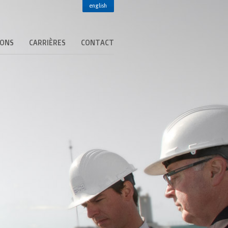
english
IONS
CARRIÈRES
CONTACT