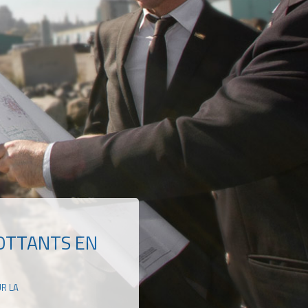
OTTANTS EN
R LA