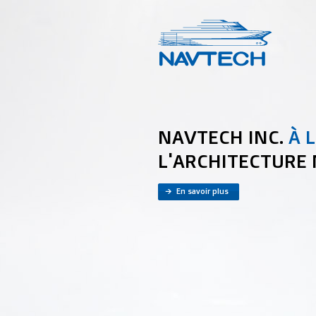
NAVTECH INC.
À 
L'ARCHITECTURE 
En savoir plus