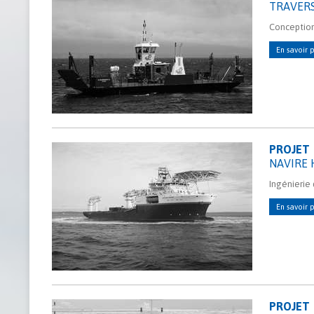
TRAVERS
Conception
En savoir p
PROJET
NAVIRE
Ingénierie 
En savoir p
PROJET