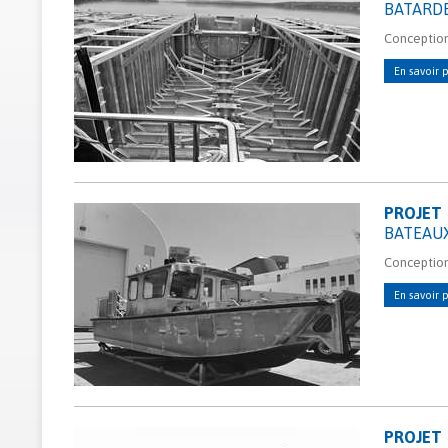
BATARD
Conception
En savoir p
PROJET
BATEAUX
Conception
En savoir p
PROJET