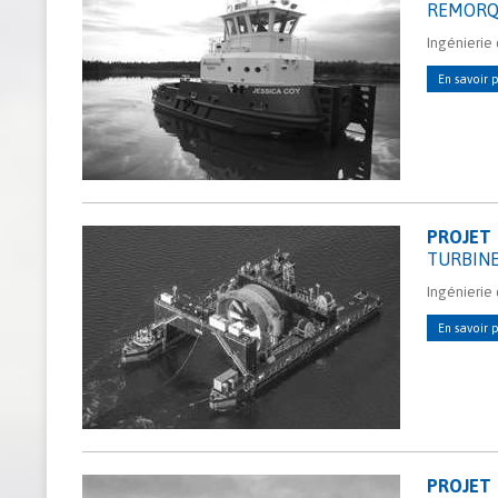
REMORQ
Ingénierie 
En savoir p
PROJET
TURBIN
Ingénierie
En savoir p
PROJET