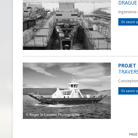
DRAGUE
Ingénierie
En savoir p
PROJET
TRAVERS
Conception
En savoir p
PAG