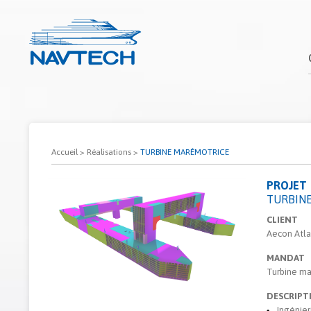
Accueil
>
Réalisations
>
TURBINE MARÉMOTRICE
PROJET
TURBIN
CLIENT
Aecon Atla
MANDAT
Turbine ma
DESCRIPT
Ingénier