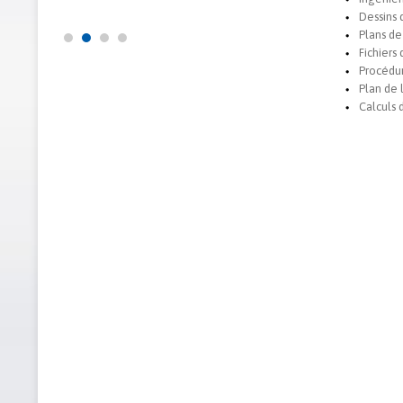
Dessins 
Plans de
Fichiers
Procédur
Plan de
Calculs 